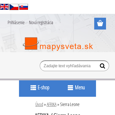
Prihlásenie
Nová registrácia
E-shop
Menu
Úvod
»
AFRIKA
»
Sierra Leone